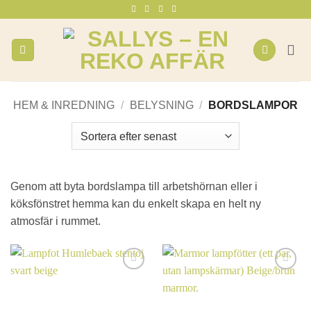
Skip
to
content
HEM & INREDNING
/
BELYSNING
/
BORDSLAMPOR
Genom att byta bordslampa till arbetshörnan eller i
köksfönstret hemma kan du enkelt skapa en helt ny
atmosfär i rummet.