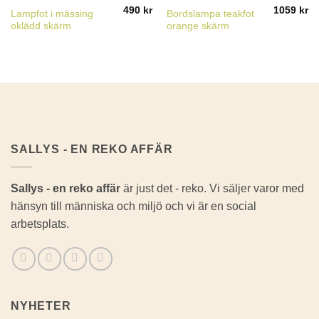
490
kr
1059
kr
Lampfot i mässing
Bordslampa teakfot
oklädd skärm
orange skärm
SALLYS - EN REKO AFFÄR
Sallys - en reko affär
är just det - reko. Vi säljer varor med
hänsyn till människa och miljö och vi är en social
arbetsplats.
NYHETER