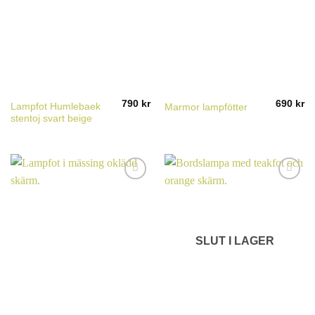
790
kr
690
kr
Lampfot Humlebaek
Marmor lampfötter
stentoj svart beige
SLUT I LAGER