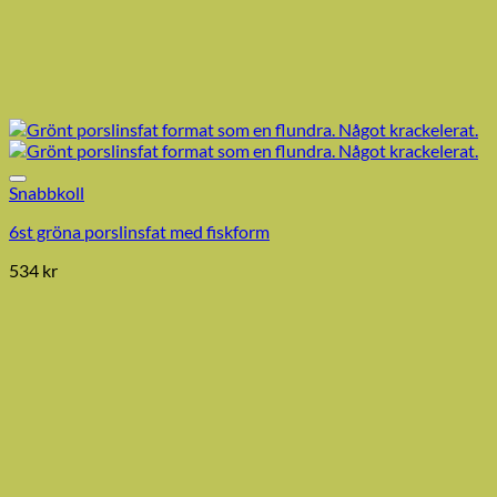
Snabbkoll
6st gröna porslinsfat med fiskform
534
kr