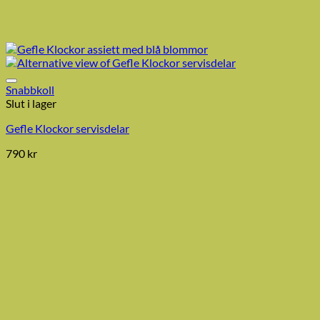
Snabbkoll
Slut i lager
Gefle Klockor servisdelar
790
kr