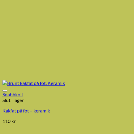
Snabbkoll
Slut i lager
Kakfat på fot – keramik
110
kr