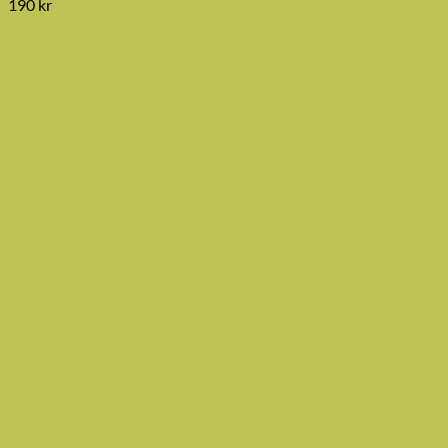
190
kr