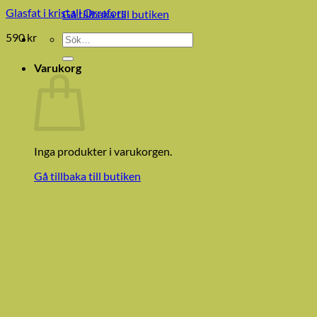
Glasfat i kristall Orrefors
Gå tillbaka till butiken
590
kr
Sök
efter:
Varukorg
Inga produkter i varukorgen.
Gå tillbaka till butiken