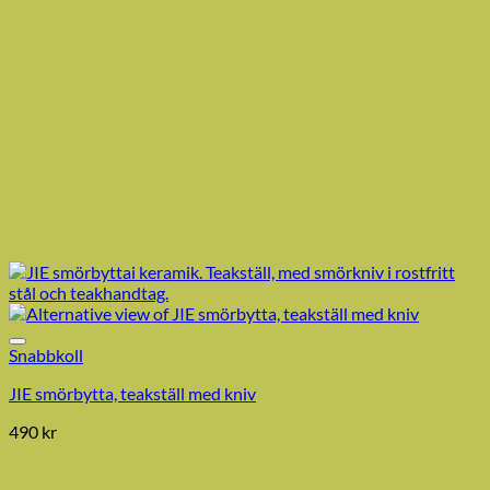
Snabbkoll
JIE smörbytta, teakställ med kniv
490
kr