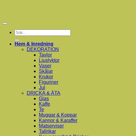
Sök
efter:
Hem & Inredning
DEKORATION
Tavlor
Ljuslyktor
Vaser
Skålar
Krukor
Figuriner
Jul
DRICKA & ÄTA
Glas
Kaffe
Te
Muggar & Koppar
Kannor & Karaffer
Matserviser
Tallrikar