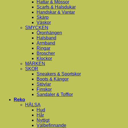
Hattar & Mössor
Scarfs & Halsdukar
Handskar & Vantar
Skärp
Väskor
SMYCKEN
Öronhängen
Halsband
Armband
Ringar
Broscher
Klockor
MÄRKEN
SKOR
Sneakers & Sportskor
Boots & Kängor
Stövlar
Finskor
Sandaler & Tofflor
Reko
HÄLSA
Hud
Hår
Nyttigt
Välbefinnande