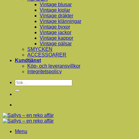
Vintage blusar
Vintage kjolar
Vintage dräkter
Vintage klänningar
Vintage byxor
Vintage jackor
Vintage kappor
Vintage pälsar
SMYCKEN
ACCESSOARER
Kundtjänst
Köp- och leveransvillkor
Integritetspolicy
Sök
efter:
Menu