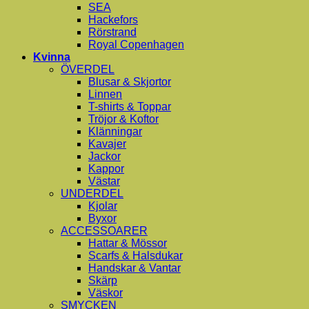
SEA
Hackefors
Rörstrand
Royal Copenhagen
Kvinna
ÖVERDEL
Blusar & Skjortor
Linnen
T-shirts & Toppar
Tröjor & Koftor
Klänningar
Kavajer
Jackor
Kappor
Västar
UNDERDEL
Kjolar
Byxor
ACCESSOARER
Hattar & Mössor
Scarfs & Halsdukar
Handskar & Vantar
Skärp
Väskor
SMYCKEN