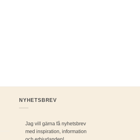
NYHETSBREV
Jag vill gärna få nyhetsbrev
med inspiration, information
och erbjudanden!