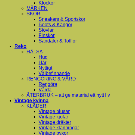
Klockor
MÄRKEN
SKOR
Sneakers & Sportskor
Boots & Kängor
Stövlar
Finskor
Sandaler & Tofflor
Reko
HÄLSA
Hud
Hår
Nyttigt
Välbefinnande
RENGÖRING & VÅRD
Rengöra
Vårda
ÅTERBRUK – att ge material ett nytt liv
Vintage kvinna
KLÄDER
Vintage blusar
Vintage kjolar
Vintage dräkter
Vintage klänningar
Vintage byxor