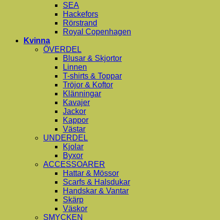
SEA
Hackefors
Rörstrand
Royal Copenhagen
Kvinna
ÖVERDEL
Blusar & Skjortor
Linnen
T-shirts & Toppar
Tröjor & Koftor
Klänningar
Kavajer
Jackor
Kappor
Västar
UNDERDEL
Kjolar
Byxor
ACCESSOARER
Hattar & Mössor
Scarfs & Halsdukar
Handskar & Vantar
Skärp
Väskor
SMYCKEN