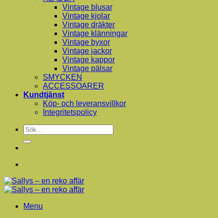
Vintage blusar
Vintage kjolar
Vintage dräkter
Vintage klänningar
Vintage byxor
Vintage jackor
Vintage kappor
Vintage pälsar
SMYCKEN
ACCESSOARER
Kundtjänst
Köp- och leveransvillkor
Integritetspolicy
Sök
efter:
Menu