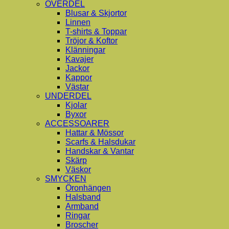
ÖVERDEL
Blusar & Skjortor
Linnen
T-shirts & Toppar
Tröjor & Koftor
Klänningar
Kavajer
Jackor
Kappor
Västar
UNDERDEL
Kjolar
Byxor
ACCESSOARER
Hattar & Mössor
Scarfs & Halsdukar
Handskar & Vantar
Skärp
Väskor
SMYCKEN
Öronhängen
Halsband
Armband
Ringar
Broscher