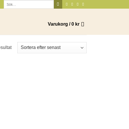
Sök
efter:
Varukorg /
0
kr
sultat