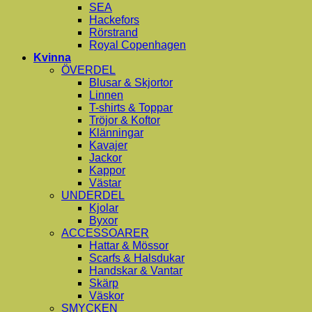
SEA
Hackefors
Rörstrand
Royal Copenhagen
Kvinna
ÖVERDEL
Blusar & Skjortor
Linnen
T-shirts & Toppar
Tröjor & Koftor
Klänningar
Kavajer
Jackor
Kappor
Västar
UNDERDEL
Kjolar
Byxor
ACCESSOARER
Hattar & Mössor
Scarfs & Halsdukar
Handskar & Vantar
Skärp
Väskor
SMYCKEN