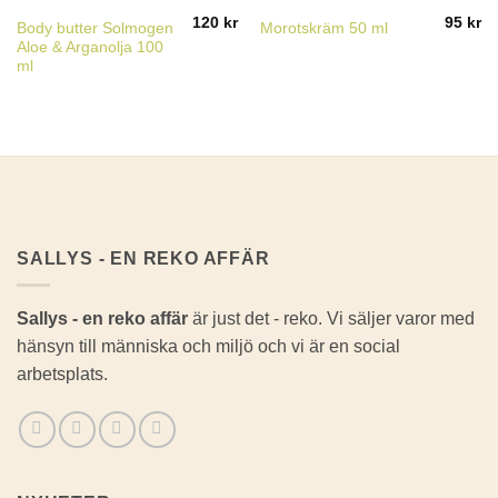
120
kr
95
kr
Body butter Solmogen
Morotskräm 50 ml
Aloe & Arganolja 100
ml
SALLYS - EN REKO AFFÄR
Sallys - en reko affär
är just det - reko. Vi säljer varor med
hänsyn till människa och miljö och vi är en social
arbetsplats.