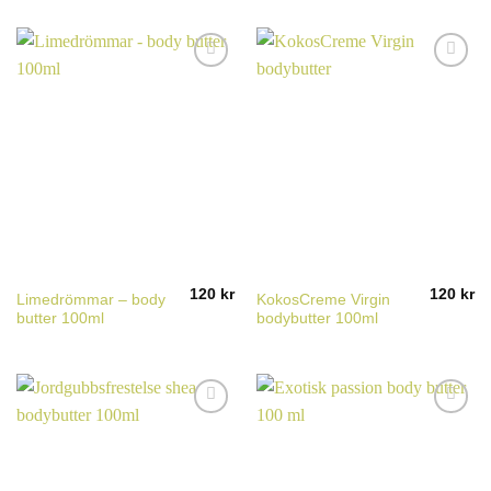
120
kr
120
kr
Limedrömmar – body
KokosCreme Virgin
butter 100ml
bodybutter 100ml