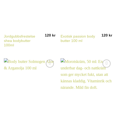
120
kr
120
kr
Jordgubbsfrestelse
Exotisk passion body
shea bodybutter
butter 100 ml
100ml