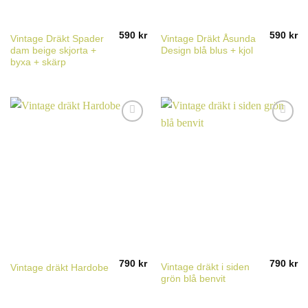
590
kr
590
kr
Vintage Dräkt Spader
Vintage Dräkt Åsunda
dam beige skjorta +
Design blå blus + kjol
byxa + skärp
790
kr
790
kr
Vintage dräkt i siden
Vintage dräkt Hardobe
grön blå benvit