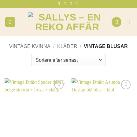
Skip
to
content
VINTAGE KVINNA
/
KLÄDER
/
VINTAGE BLUSAR