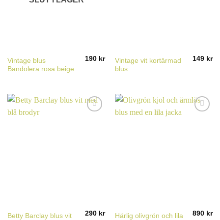
190
kr
149
kr
Vintage blus
Vintage vit kortärmad
Bandolera rosa beige
blus
290
kr
890
kr
Betty Barclay blus vit
Härlig olivgrön och lila