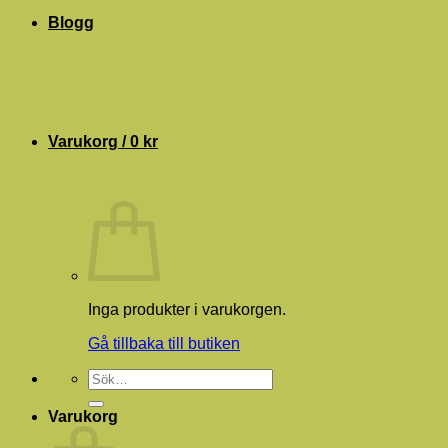
Blogg
Varukorg /
0
kr
Inga produkter i varukorgen.
Gå tillbaka till butiken
Sök
efter:
Varukorg