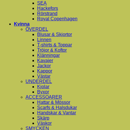
SEA
Hackefors
Rörstrand
Royal Copenhagen
Kvinna
ÖVERDEL
Blusar & Skjortor
Linnen
T-shirts & Toppar
Tröjor & Koftor
Klänningar
Kavajer
Jackor
Kappor
Västar
UNDERDEL
Kjolar
Byxor
ACCESSOARER
Hattar & Mössor
Scarfs & Halsdukar
Handskar & Vantar
Skärp
Väskor
SMYCKEN