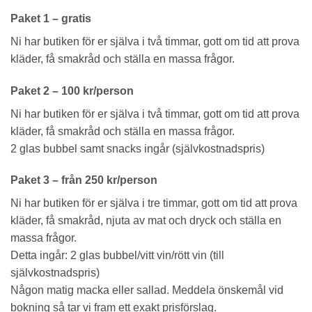
Paket 1 – gratis
Ni har butiken för er själva i två timmar, gott om tid att prova
kläder, få smakråd och ställa en massa frågor.
Paket 2 – 100 kr/person
Ni har butiken för er själva i två timmar, gott om tid att prova
kläder, få smakråd och ställa en massa frågor.
2 glas bubbel samt snacks ingår (självkostnadspris)
Paket 3 – från 250 kr/person
Ni har butiken för er själva i tre timmar, gott om tid att prova
kläder, få smakråd, njuta av mat och dryck och ställa en
massa frågor.
Detta ingår: 2 glas bubbel/vitt vin/rött vin (till
självkostnadspris)
Någon matig macka eller sallad. Meddela önskemål vid
bokning så tar vi fram ett exakt prisförslag.