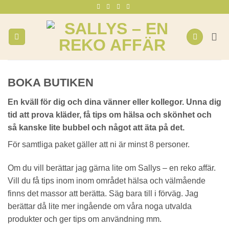
Skip
to
content
BOKA BUTIKEN
En kväll för dig och dina vänner eller kollegor. Unna dig
tid att prova kläder, få tips om hälsa och skönhet och
så kanske lite bubbel och något att äta på det.
För samtliga paket gäller att ni är minst 8 personer.
Om du vill berättar jag gärna lite om Sallys – en reko affär.
Vill du få tips inom inom området hälsa och välmående
finns det massor att berätta. Säg bara till i förväg. Jag
berättar då lite mer ingående om våra noga utvalda
produkter och ger tips om användning mm.