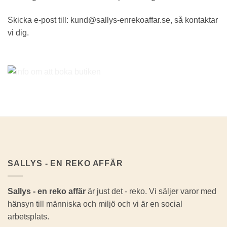
Skicka e-post till: kund@sallys-enrekoaffar.se, så kontaktar
vi dig.
SALLYS - EN REKO AFFÄR
Sallys - en reko affär
är just det - reko. Vi säljer varor med
hänsyn till människa och miljö och vi är en social
arbetsplats.