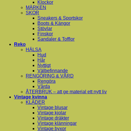
Klockor
MÄRKEN
SKOR
Sneakers & Sportskor
Boots & Kängor
Stövlar
Finskor
Sandaler & Tofflor
Reko
HÄLSA
Hud
Hår
Nyttigt
Välbefinnande
RENGÖRING & VÅRD
Rengöra
Vårda
ÅTERBRUK – att ge material ett nytt liv
Vintage kvinna
KLÄDER
Vintage blusar
Vintage kjolar
Vintage dräkter
Vintage klänningar
Vintage byxor