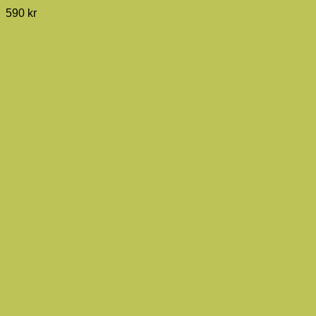
590
kr