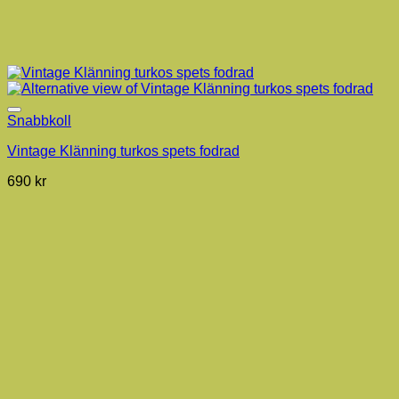
Snabbkoll
Vintage Klänning turkos spets fodrad
690
kr