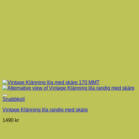
Snabbkoll
Vintage Klänning lila randig med skärp
1490
kr