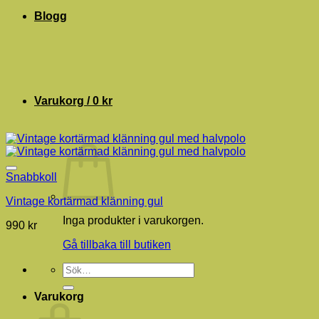
Blogg
Varukorg /
0
kr
Snabbkoll
Vintage kortärmad klänning gul
Inga produkter i varukorgen.
990
kr
Gå tillbaka till butiken
Sök
efter:
Varukorg