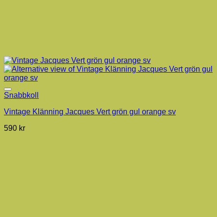
Snabbkoll
Vintage Klänning Jacques Vert grön gul orange sv
590
kr