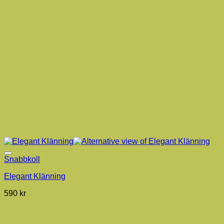
Snabbkoll
Elegant Klänning
590
kr