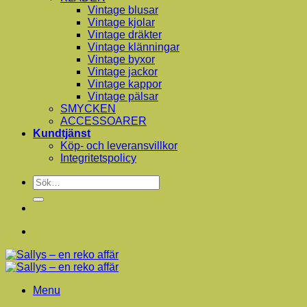
Vintage blusar
Vintage kjolar
Vintage dräkter
Vintage klänningar
Vintage byxor
Vintage jackor
Vintage kappor
Vintage pälsar
SMYCKEN
ACCESSOARER
Kundtjänst
Köp- och leveransvillkor
Integritetspolicy
Sök
efter:
Menu