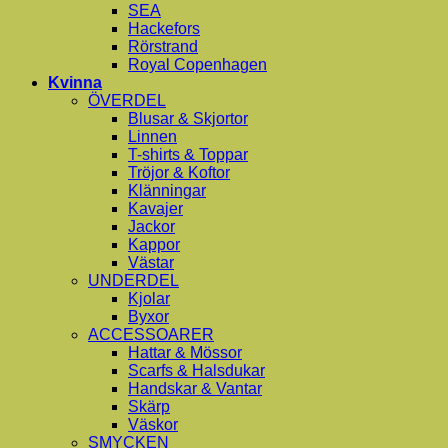
SEA
Hackefors
Rörstrand
Royal Copenhagen
Kvinna
ÖVERDEL
Blusar & Skjortor
Linnen
T-shirts & Toppar
Tröjor & Koftor
Klänningar
Kavajer
Jackor
Kappor
Västar
UNDERDEL
Kjolar
Byxor
ACCESSOARER
Hattar & Mössor
Scarfs & Halsdukar
Handskar & Vantar
Skärp
Väskor
SMYCKEN