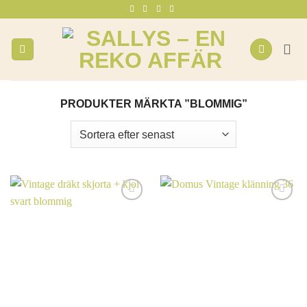
Skip
to
content
PRODUKTER MÄRKTA ”BLOMMIG”