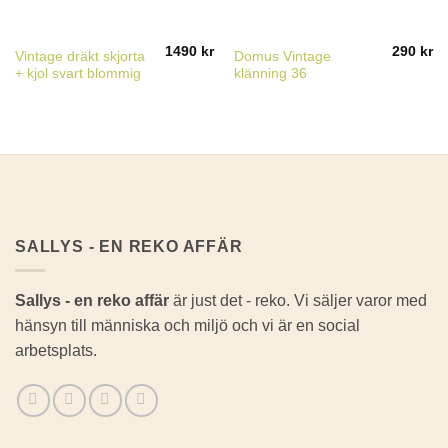
1490
kr
290
kr
Vintage dräkt skjorta
Domus Vintage
+ kjol svart blommig
klänning 36
SALLYS - EN REKO AFFÄR
Sallys - en reko affär
är just det - reko. Vi säljer varor med
hänsyn till människa och miljö och vi är en social
arbetsplats.