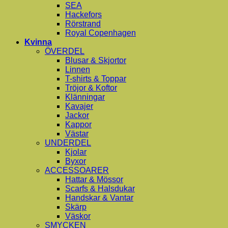
SEA
Hackefors
Rörstrand
Royal Copenhagen
Kvinna
ÖVERDEL
Blusar & Skjortor
Linnen
T-shirts & Toppar
Tröjor & Koftor
Klänningar
Kavajer
Jackor
Kappor
Västar
UNDERDEL
Kjolar
Byxor
ACCESSOARER
Hattar & Mössor
Scarfs & Halsdukar
Handskar & Vantar
Skärp
Väskor
SMYCKEN