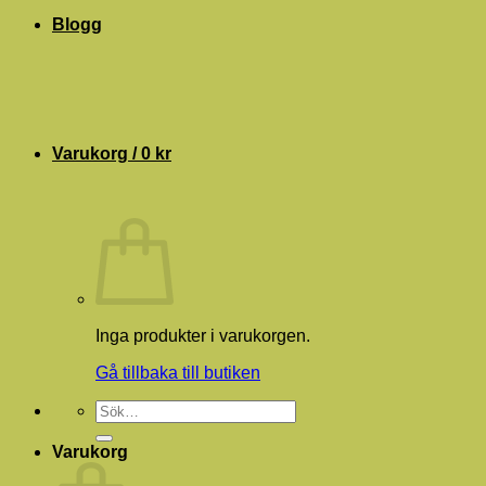
Blogg
Varukorg /
0
kr
Inga produkter i varukorgen.
Gå tillbaka till butiken
Sök
efter:
Varukorg