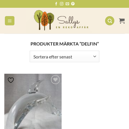
Skip
to
content
PRODUKTER MÄRKTA ”DELFIN”