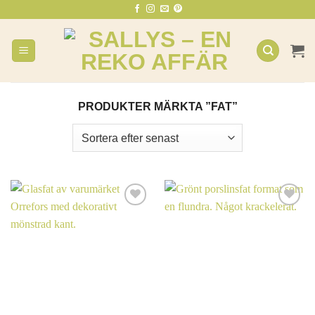
Skip
to
content
PRODUKTER MÄRKTA ”FAT”