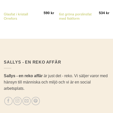
590
kr
534
kr
Glasfat i kristall
6st gröna porslinsfat
Orrefors
med fiskform
SALLYS - EN REKO AFFÄR
Sallys - en reko affär
är just det - reko. Vi säljer varor med
hänsyn till människa och miljö och vi är en social
arbetsplats.