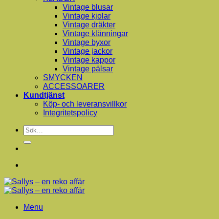
Vintage blusar
Vintage kjolar
Vintage dräkter
Vintage klänningar
Vintage byxor
Vintage jackor
Vintage kappor
Vintage pälsar
SMYCKEN
ACCESSOARER
Kundtjänst
Köp- och leveransvillkor
Integritetspolicy
Sök
efter:
Menu