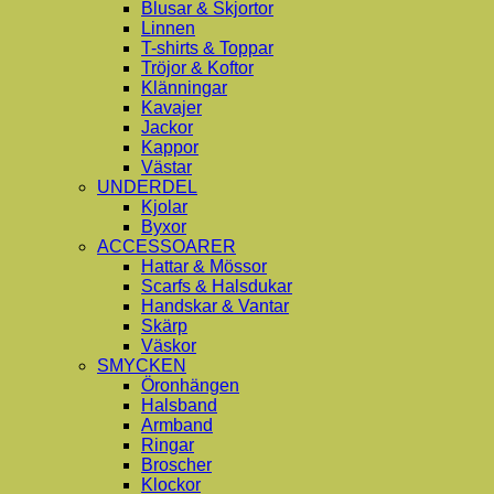
Blusar & Skjortor
Linnen
T-shirts & Toppar
Tröjor & Koftor
Klänningar
Kavajer
Jackor
Kappor
Västar
UNDERDEL
Kjolar
Byxor
ACCESSOARER
Hattar & Mössor
Scarfs & Halsdukar
Handskar & Vantar
Skärp
Väskor
SMYCKEN
Öronhängen
Halsband
Armband
Ringar
Broscher
Klockor