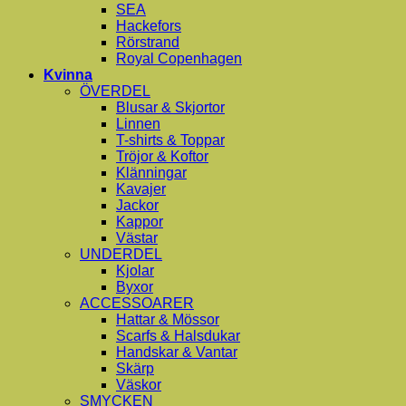
SEA
Hackefors
Rörstrand
Royal Copenhagen
Kvinna
ÖVERDEL
Blusar & Skjortor
Linnen
T-shirts & Toppar
Tröjor & Koftor
Klänningar
Kavajer
Jackor
Kappor
Västar
UNDERDEL
Kjolar
Byxor
ACCESSOARER
Hattar & Mössor
Scarfs & Halsdukar
Handskar & Vantar
Skärp
Väskor
SMYCKEN