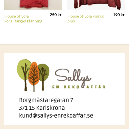
250
kr
190
kr
House of Lola
House of Lola vinröd
korallfärgad klänning
blus