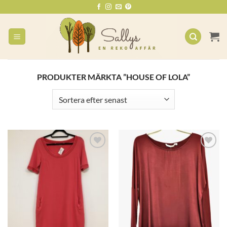
Skip
to
content
PRODUKTER MÄRKTA ”HOUSE OF LOLA”