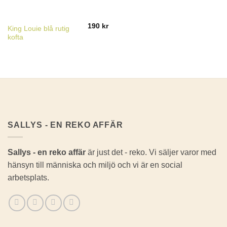
190
kr
King Louie blå rutig
kofta
SALLYS - EN REKO AFFÄR
Sallys - en reko affär
är just det - reko. Vi säljer varor med
hänsyn till människa och miljö och vi är en social
arbetsplats.