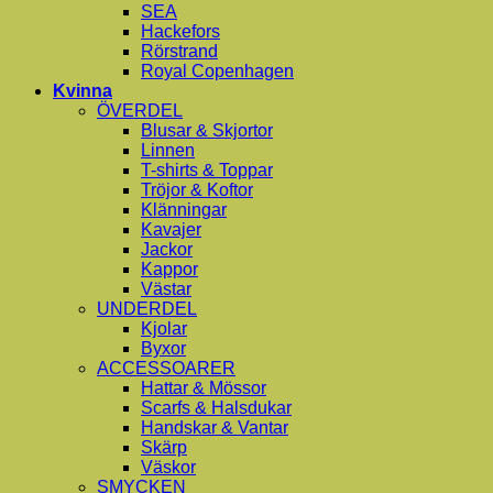
SEA
Hackefors
Rörstrand
Royal Copenhagen
Kvinna
ÖVERDEL
Blusar & Skjortor
Linnen
T-shirts & Toppar
Tröjor & Koftor
Klänningar
Kavajer
Jackor
Kappor
Västar
UNDERDEL
Kjolar
Byxor
ACCESSOARER
Hattar & Mössor
Scarfs & Halsdukar
Handskar & Vantar
Skärp
Väskor
SMYCKEN