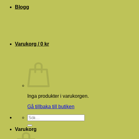
Blogg
Varukorg /
0
kr
Inga produkter i varukorgen.
Gå tillbaka till butiken
Sök
efter:
Varukorg