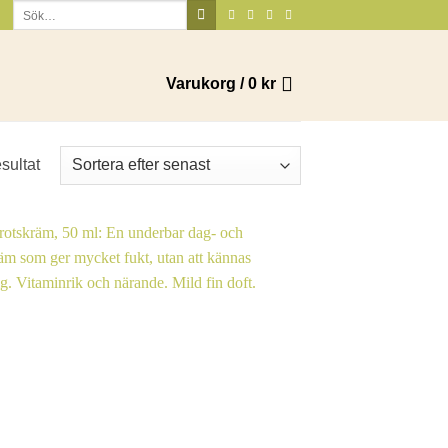
Sök
efter:
Varukorg /
0
kr
Sortera
esultat
efter
senaste