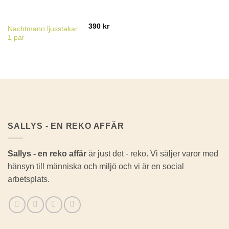
390
kr
Nachtmann ljusstakar
1 par
SALLYS - EN REKO AFFÄR
Sallys - en reko affär
är just det - reko. Vi säljer varor med
hänsyn till människa och miljö och vi är en social
arbetsplats.