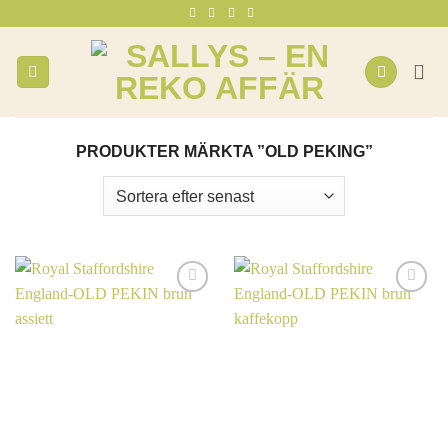
Skip
to
content
PRODUKTER MÄRKTA ”OLD PEKING”