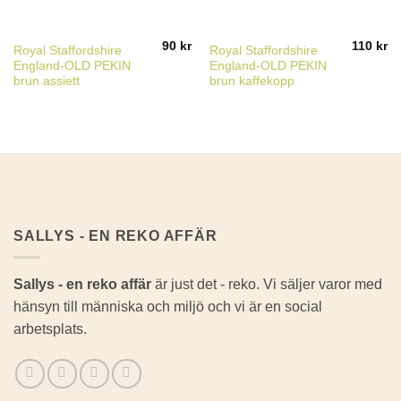
90
kr
110
kr
Royal Staffordshire
Royal Staffordshire
England-OLD PEKIN
England-OLD PEKIN
brun assiett
brun kaffekopp
SALLYS - EN REKO AFFÄR
Sallys - en reko affär
är just det - reko. Vi säljer varor med
hänsyn till människa och miljö och vi är en social
arbetsplats.