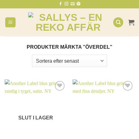
Skip
to
content
PRODUKTER MÄRKTA ”ÖVERDEL”
SLUT I LAGER