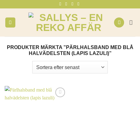
Skip
to
content
PRODUKTER MÄRKTA ”PÄRLHALSBAND MED BLÅ
HALVÄDELSTEN (LAPIS LAZULI)”