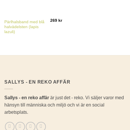
269
kr
Pärlhalsband med blå
halvädelsten (lapis
lazuli)
SALLYS - EN REKO AFFÄR
Sallys - en reko affär
är just det - reko. Vi säljer varor med
hänsyn till människa och miljö och vi är en social
arbetsplats.