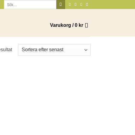
Sök
efter:
Varukorg /
0
kr
sultat