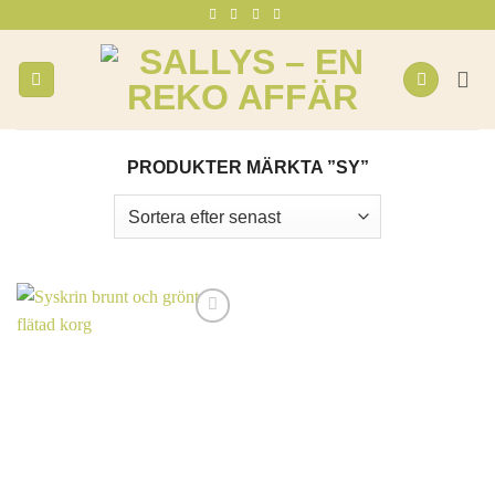
Skip
to
content
PRODUKTER MÄRKTA ”SY”