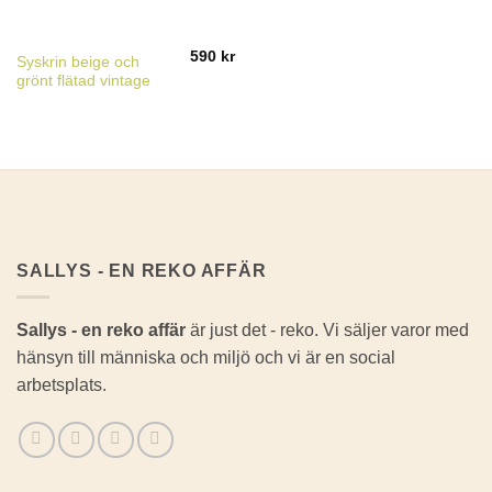
590
kr
Syskrin beige och
grönt flätad vintage
SALLYS - EN REKO AFFÄR
Sallys - en reko affär
är just det - reko. Vi säljer varor med
hänsyn till människa och miljö och vi är en social
arbetsplats.