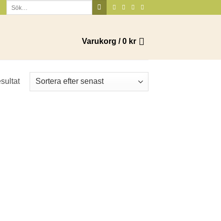
Sök
efter:
Varukorg /
0
kr
sultat