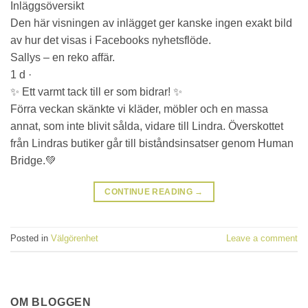
Inläggsöversikt
Den här visningen av inlägget ger kanske ingen exakt bild
av hur det visas i Facebooks nyhetsflöde.
Sallys – en reko affär.
1 d ·
✨ Ett varmt tack till er som bidrar! ✨
Förra veckan skänkte vi kläder, möbler och en massa
annat, som inte blivit sålda, vidare till Lindra. Överskottet
från Lindras butiker går till biståndsinsatser genom Human
Bridge.💚
CONTINUE READING
→
Posted in
Välgörenhet
Leave a comment
OM BLOGGEN