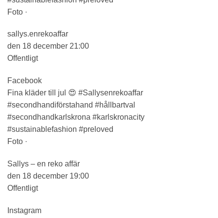
Foto ·
sallys.enrekoaffar
den 18 december 21:00
Offentligt
Facebook
Fina kläder till jul 😍 #Sallysenrekoaffar
#secondhandiförstahand #hållbartval
#secondhandkarlskrona #karlskronacity
#sustainablefashion #preloved
Foto ·
Sallys – en reko affär
den 18 december 19:00
Offentligt
Instagram