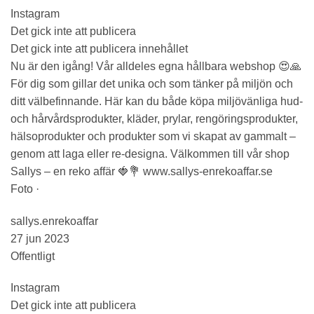
Instagram
Det gick inte att publicera
Det gick inte att publicera innehållet
Nu är den igång! Vår alldeles egna hållbara webshop 😍🙏
För dig som gillar det unika och som tänker på miljön och
ditt välbefinnande. Här kan du både köpa miljövänliga hud-
och hårvårdsprodukter, kläder, prylar, rengöringsprodukter,
hälsoprodukter och produkter som vi skapat av gammalt –
genom att laga eller re-designa. Välkommen till vår shop
Sallys – en reko affär 🍓💐 www.sallys-enrekoaffar.se
Foto ·
sallys.enrekoaffar
27 jun 2023
Offentligt
Instagram
Det gick inte att publicera