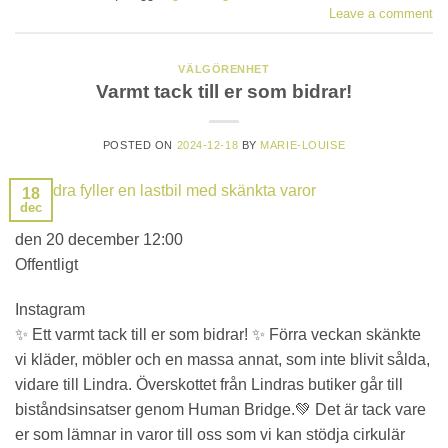
Leave a comment
VÄLGÖRENHET
Varmt tack till er som bidrar!
POSTED ON
2024-12-18
BY
MARIE-LOUISE
18
dec
den 20 december 12:00
Offentligt
Instagram
✨ Ett varmt tack till er som bidrar! ✨ Förra veckan skänkte
vi kläder, möbler och en massa annat, som inte blivit sålda,
vidare till Lindra. Överskottet från Lindras butiker går till
biståndsinsatser genom Human Bridge.💚 Det är tack vare
er som lämnar in varor till oss som vi kan stödja cirkulär