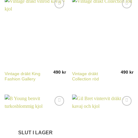
490
kr
490
kr
Vintage dräkt King
Vintage dräkt
Fashion Gallery
Collection röd
SLUT I LAGER