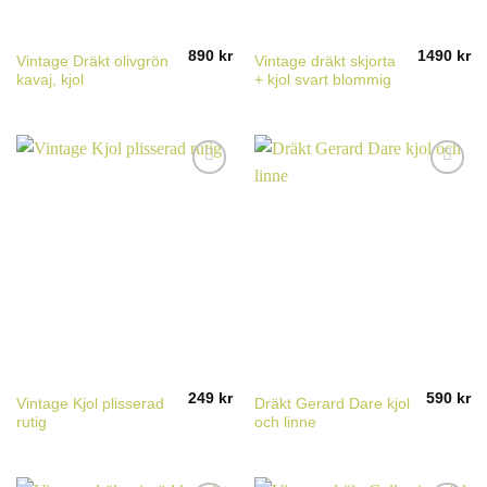
890
kr
1490
kr
Vintage Dräkt olivgrön
Vintage dräkt skjorta
kavaj, kjol
+ kjol svart blommig
249
kr
590
kr
Vintage Kjol plisserad
Dräkt Gerard Dare kjol
rutig
och linne