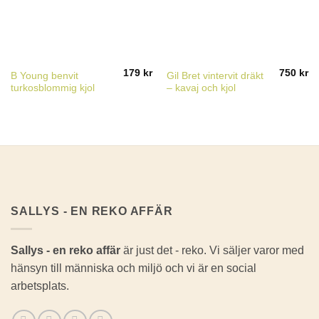
179
kr
750
kr
B Young benvit
Gil Bret vintervit dräkt
turkosblommig kjol
– kavaj och kjol
SALLYS - EN REKO AFFÄR
Sallys - en reko affär
är just det - reko. Vi säljer varor med
hänsyn till människa och miljö och vi är en social
arbetsplats.