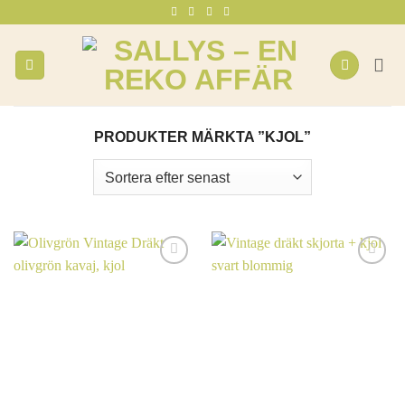
Skip
to
content
PRODUKTER MÄRKTA ”KJOL”