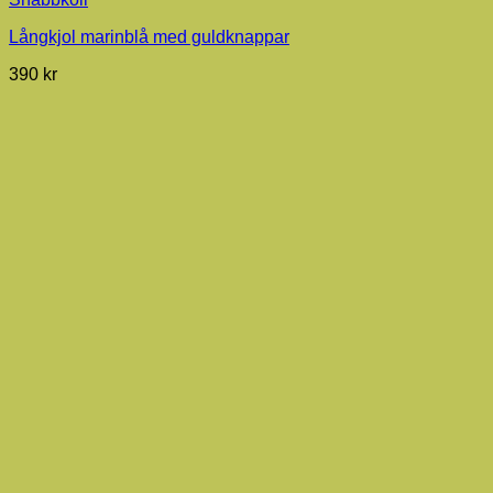
Långkjol marinblå med guldknappar
390
kr