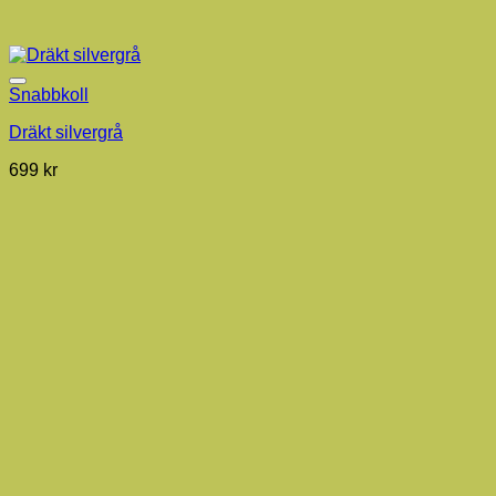
Snabbkoll
Dräkt silvergrå
699
kr