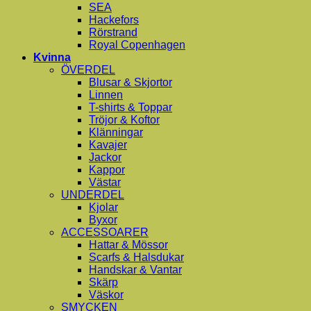
SEA
Hackefors
Rörstrand
Royal Copenhagen
Kvinna
ÖVERDEL
Blusar & Skjortor
Linnen
T-shirts & Toppar
Tröjor & Koftor
Klänningar
Kavajer
Jackor
Kappor
Västar
UNDERDEL
Kjolar
Byxor
ACCESSOARER
Hattar & Mössor
Scarfs & Halsdukar
Handskar & Vantar
Skärp
Väskor
SMYCKEN