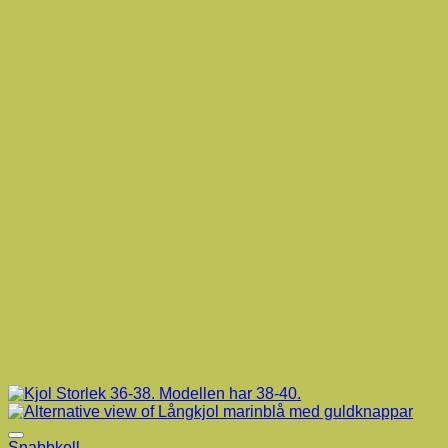
Snabbkoll