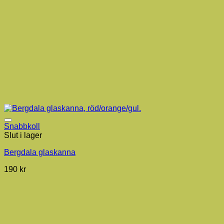
Snabbkoll
Slut i lager
Bergdala glaskanna
190
kr