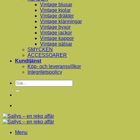
Vintage blusar
Vintage kjolar
Vintage dräkter
Vintage klänningar
Vintage byxor
Vintage jackor
Vintage kappor
Vintage pälsar
SMYCKEN
ACCESSOARER
Kundtjänst
Köp- och leveransvillkor
Integritetspolicy
Sök
efter:
Menu