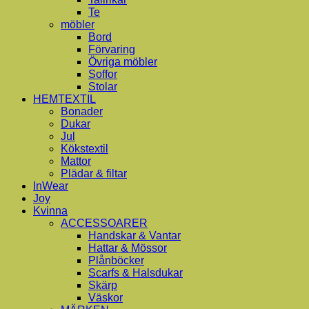
Te
möbler
Bord
Förvaring
Övriga möbler
Soffor
Stolar
HEMTEXTIL
Bonader
Dukar
Jul
Kökstextil
Mattor
Plädar & filtar
InWear
Joy
Kvinna
ACCESSOARER
Handskar & Vantar
Hattar & Mössor
Plånböcker
Scarfs & Halsdukar
Skärp
Väskor