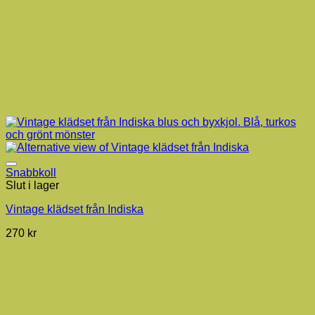
Snabbkoll
Slut i lager
Vintage klädset från Indiska
270
kr