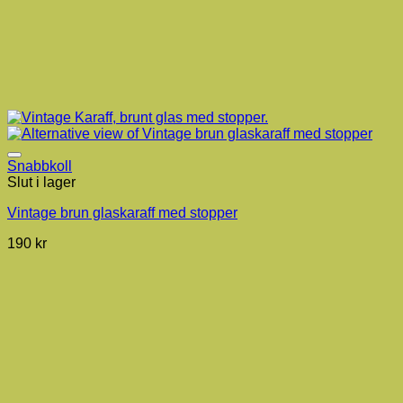
Snabbkoll
Slut i lager
Vintage brun glaskaraff med stopper
190
kr