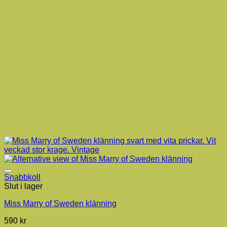
Snabbkoll
Slut i lager
Miss Marry of Sweden klänning
590
kr