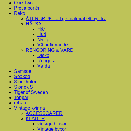
One Two
Pret a portér
Reko
ÅTERBRUK - att ge material ett nytt liv
HÄLSA
Hår
Hud
Nyttigt
Välbefinnande
RENGÖRING & VÅRD
Diska
Rengöra
Vårda
Samsoe
Soaked
Stockholm
Storlek S
Tiger of Sweden
Toppar
urban
Vintage kvinna
ACCESSOARER
KLÄDER
vintage blusar
Vintage byxor