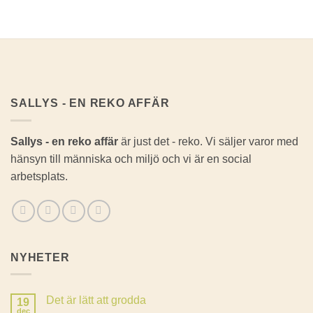
SALLYS - EN REKO AFFÄR
Sallys - en reko affär
är just det - reko. Vi säljer varor med
hänsyn till människa och miljö och vi är en social
arbetsplats.
NYHETER
Det är lätt att grodda
19
dec