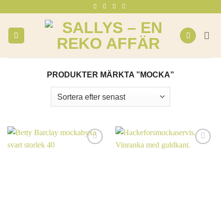
Skip
to
content
PRODUKTER MÄRKTA ”MOCKA”