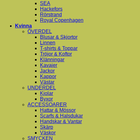
SEA
Hackefors
Rörstrand
Royal Copenhagen
Kvinna
ÖVERDEL
Blusar & Skjortor
Linnen
T-shirts & Toppar
Tröjor & Koftor
Klänningar
Kavajer
Jackor
Kappor
Västar
UNDERDEL
Kjolar
Byxor
ACCESSOARER
Hattar & Mössor
Scarfs & Halsdukar
Handskar & Vantar
Skärp
Väskor
SMYCKEN