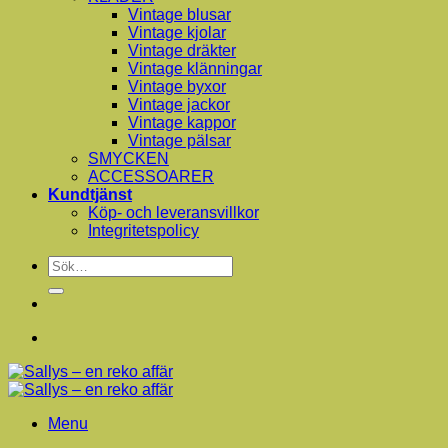
Vintage blusar
Vintage kjolar
Vintage dräkter
Vintage klänningar
Vintage byxor
Vintage jackor
Vintage kappor
Vintage pälsar
SMYCKEN
ACCESSOARER
Kundtjänst
Köp- och leveransvillkor
Integritetspolicy
Sök
efter:
Menu