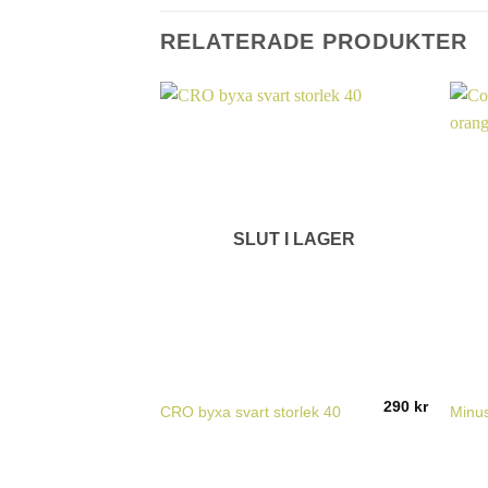
RELATERADE PRODUKTER
SLUT I LAGER
290
kr
CRO byxa svart storlek 40
Minus