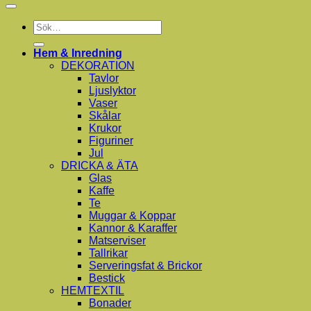
Sök
efter:
Hem & Inredning
DEKORATION
Tavlor
Ljuslyktor
Vaser
Skålar
Krukor
Figuriner
Jul
DRICKA & ÄTA
Glas
Kaffe
Te
Muggar & Koppar
Kannor & Karaffer
Matserviser
Tallrikar
Serveringsfat & Brickor
Bestick
HEMTEXTIL
Bonader