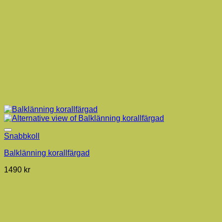
Snabbkoll
Balklänning korallfärgad
1490
kr