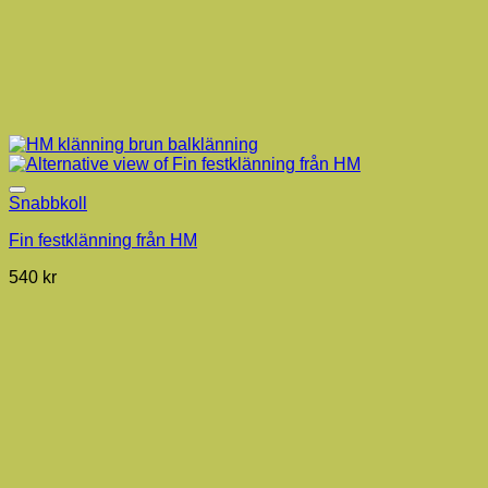
Snabbkoll
Fin festklänning från HM
540
kr