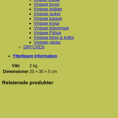
Vintage byxor
Vintage dräkter
Vintage jackor
Vintage kappor
Vintage kjolar
Vintage klänningar
Vintage Pälsar
Vintage tröjor & koftor
Vintage västar
SMYCKEN
Ytterligare information
Vikt
2 kg
Dimensioner
20 × 30 × 5 cm
Relaterade produkter