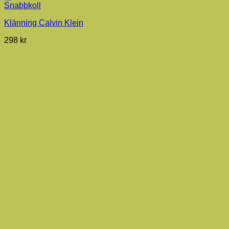
Snabbkoll
Klänning Calvin Klein
298
kr