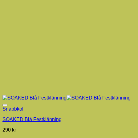
Snabbkoll
SOAKED Blå Festklänning
290
kr