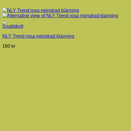
Snabbkoll
NLY Trend rosa mönstrad klänning
160
kr