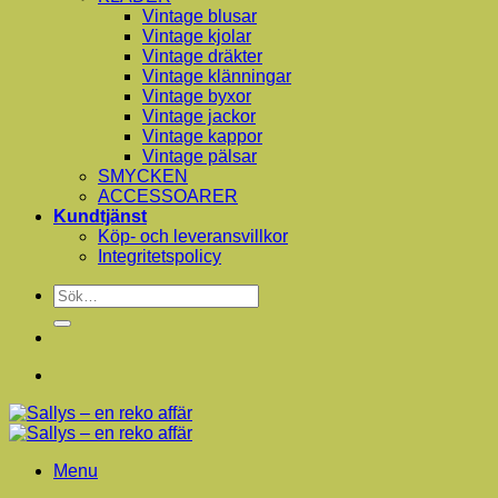
Vintage blusar
Vintage kjolar
Vintage dräkter
Vintage klänningar
Vintage byxor
Vintage jackor
Vintage kappor
Vintage pälsar
SMYCKEN
ACCESSOARER
Kundtjänst
Köp- och leveransvillkor
Integritetspolicy
Sök
efter:
Menu