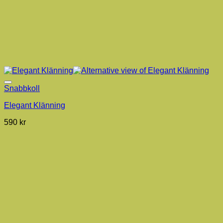
Snabbkoll
Elegant Klänning
590
kr