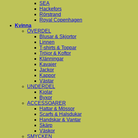
SEA
Hackefors
Rörstrand
Royal Copenhagen
Kvinna
ÖVERDEL
Blusar & Skjortor
Linnen
T-shirts & Toppar
Tröjor & Koftor
Klänningar
Kavajer
Jackor
Kappor
Västar
UNDERDEL
Kjolar
Byxor
ACCESSOARER
Hattar & Mössor
Scarfs & Halsdukar
Handskar & Vantar
Skärp
Väskor
SMYCKEN