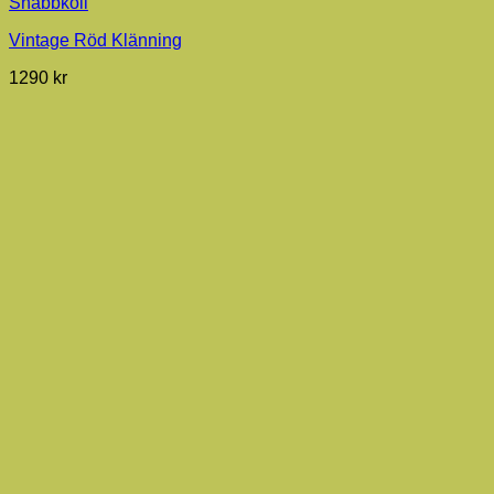
Snabbkoll
Vintage Röd Klänning
1290
kr