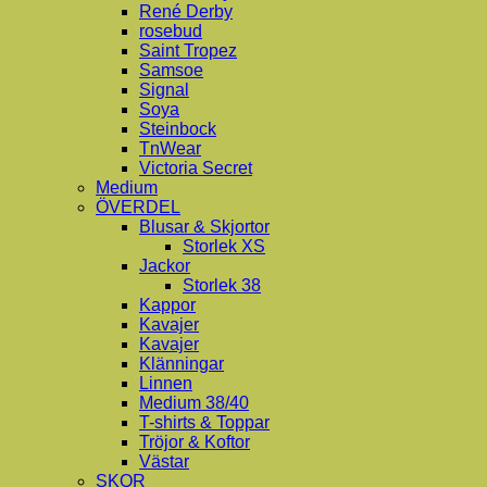
René Derby
rosebud
Saint Tropez
Samsoe
Signal
Soya
Steinbock
TnWear
Victoria Secret
Medium
ÖVERDEL
Blusar & Skjortor
Storlek XS
Jackor
Storlek 38
Kappor
Kavajer
Kavajer
Klänningar
Linnen
Medium 38/40
T-shirts & Toppar
Tröjor & Koftor
Västar
SKOR