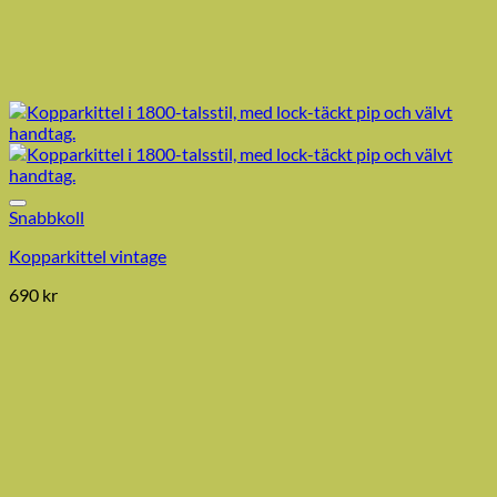
Snabbkoll
Kopparkittel vintage
690
kr