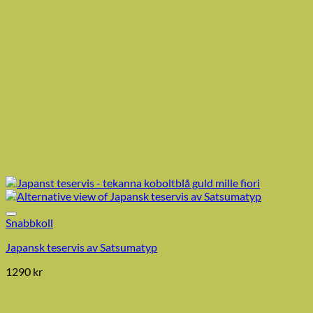
Snabbkoll
Japansk teservis av Satsumatyp
1290
kr