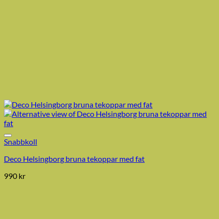
Snabbkoll
Deco Helsingborg bruna tekoppar med fat
990
kr