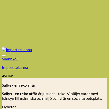
Snabbkoll
Import tekanna
490
kr
Sallys - en reko affär
Sallys - en reko affär
är just det - reko. Vi säljer varor med
hänsyn till människa och miljö och vi är en social arbetsplats.
Nyheter