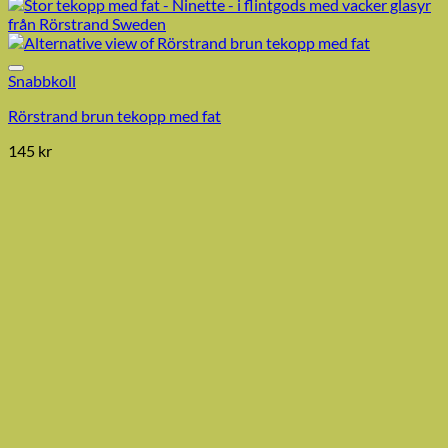
Snabbkoll
Rörstrand brun tekopp med fat
145
kr