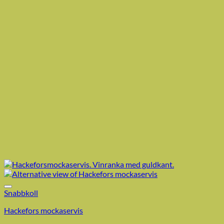
Snabbkoll
Hackefors mockaservis