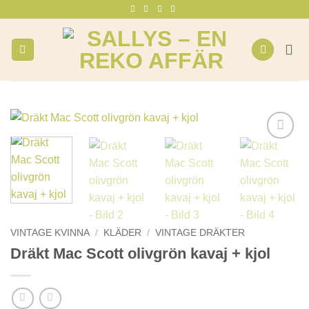
Skip
to
content
VINTAGE KVINNA
/
KLÄDER
/
VINTAGE DRÄKTER
Dräkt Mac Scott olivgrön kavaj + kjol