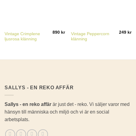
890
kr
249
kr
Vintage Crimplene
Vintage Peppercorn
ljusrosa klänning
klänning
SALLYS - EN REKO AFFÄR
Sallys - en reko affär
är just det - reko. Vi säljer varor med
hänsyn till människa och miljö och vi är en social
arbetsplats.