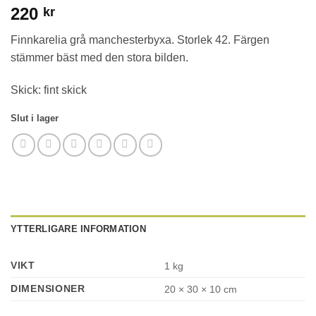
220
kr
Finnkarelia grå manchesterbyxa. Storlek 42. Färgen
stämmer bäst med den stora bilden.
Skick: fint skick
Slut i lager
YTTERLIGARE INFORMATION
VIKT
1 kg
DIMENSIONER
20 × 30 × 10 cm