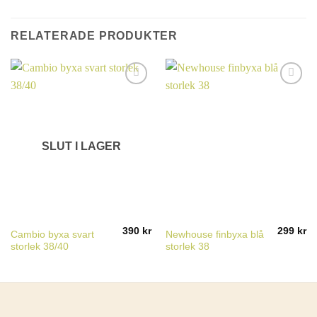
RELATERADE PRODUKTER
SLUT I LAGER
390
kr
299
kr
Cambio byxa svart
Newhouse finbyxa blå
storlek 38/40
storlek 38