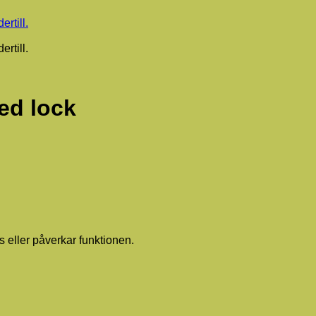
ed lock
ns eller påverkar funktionen.