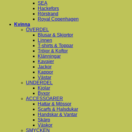
SEA
Hackefors
Rörstrand
Royal Copenhagen
Kvinna
ÖVERDEL
Blusar & Skjortor
Linnen
T-shirts & Toppar
Tröjor & Koftor
Klänningar
Kavajer
Jackor
Kappor
Västar
UNDERDEL
Kjolar
Byxor
ACCESSOARER
Hattar & Mössor
Scarfs & Halsdukar
Handskar & Vantar
Skärp
Väskor
SMYCKEN