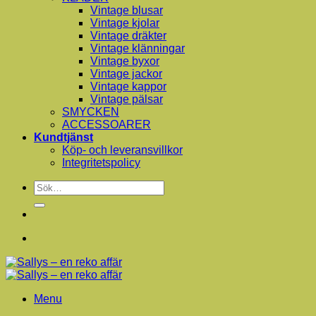
Vintage blusar
Vintage kjolar
Vintage dräkter
Vintage klänningar
Vintage byxor
Vintage jackor
Vintage kappor
Vintage pälsar
SMYCKEN
ACCESSOARER
Kundtjänst
Köp- och leveransvillkor
Integritetspolicy
Sök
efter:
Menu