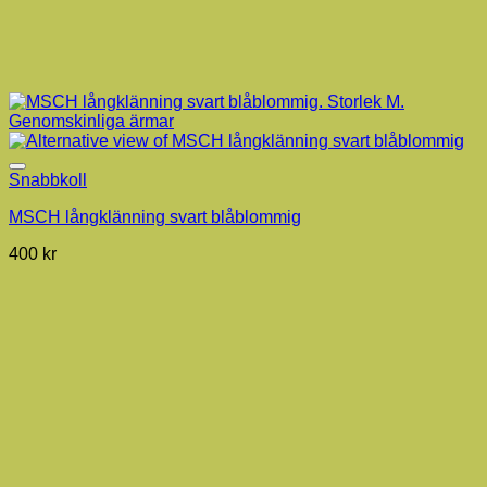
Snabbkoll
MSCH långklänning svart blåblommig
400
kr