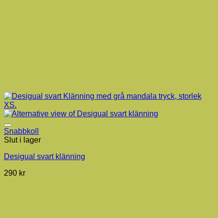
Snabbkoll
Slut i lager
Desigual svart klänning
290
kr