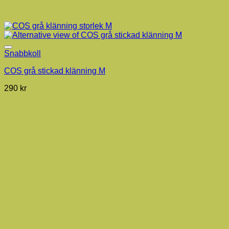
Snabbkoll
COS grå stickad klänning M
290
kr