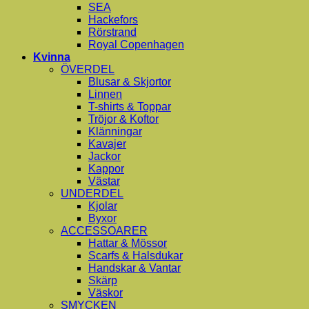
SEA
Hackefors
Rörstrand
Royal Copenhagen
Kvinna
ÖVERDEL
Blusar & Skjortor
Linnen
T-shirts & Toppar
Tröjor & Koftor
Klänningar
Kavajer
Jackor
Kappor
Västar
UNDERDEL
Kjolar
Byxor
ACCESSOARER
Hattar & Mössor
Scarfs & Halsdukar
Handskar & Vantar
Skärp
Väskor
SMYCKEN