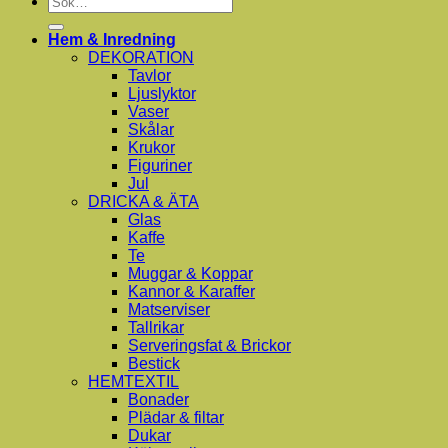
efter:
Hem & Inredning
DEKORATION
Tavlor
Ljuslyktor
Vaser
Skålar
Krukor
Figuriner
Jul
DRICKA & ÄTA
Glas
Kaffe
Te
Muggar & Koppar
Kannor & Karaffer
Matserviser
Tallrikar
Serveringsfat & Brickor
Bestick
HEMTEXTIL
Bonader
Plädar & filtar
Dukar