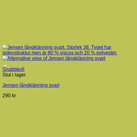
Snabbkoll
Slut i lager
Jensen långklänning svart
290
kr