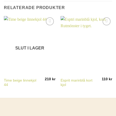
RELATERADE PRODUKTER
SLUT I LAGER
210
kr
110
kr
Time beige linnekjol
Esprit marinblå kort
44
kjol