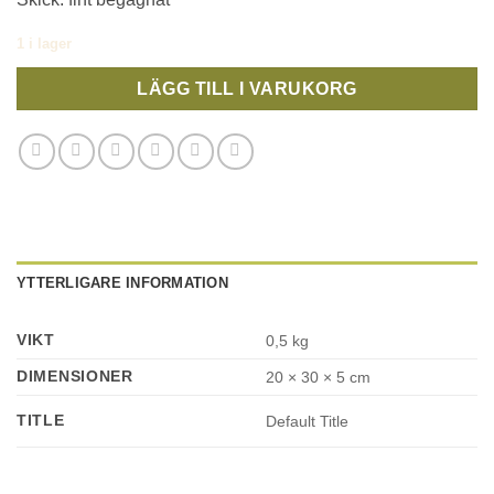
1 i lager
LÄGG TILL I VARUKORG
YTTERLIGARE INFORMATION
VIKT
0,5 kg
DIMENSIONER
20 × 30 × 5 cm
TITLE
Default Title