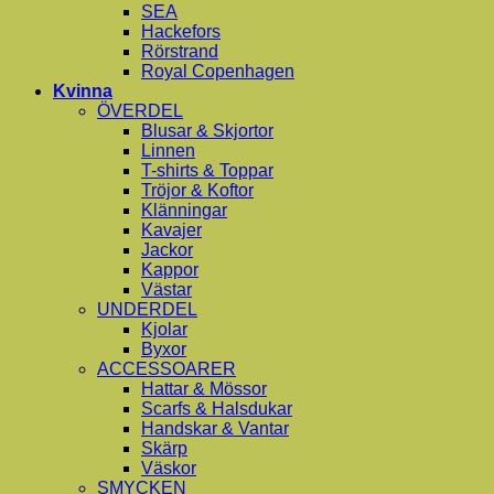
SEA
Hackefors
Rörstrand
Royal Copenhagen
Kvinna
ÖVERDEL
Blusar & Skjortor
Linnen
T-shirts & Toppar
Tröjor & Koftor
Klänningar
Kavajer
Jackor
Kappor
Västar
UNDERDEL
Kjolar
Byxor
ACCESSOARER
Hattar & Mössor
Scarfs & Halsdukar
Handskar & Vantar
Skärp
Väskor
SMYCKEN