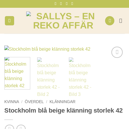
Skip
to
content
KVINNA
/
ÖVERDEL
/
KLÄNNINGAR
Stockholm blå beige klänning storlek 42