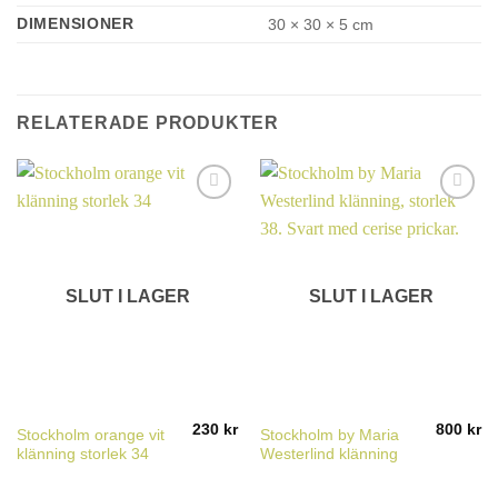
DIMENSIONER
30 × 30 × 5 cm
RELATERADE PRODUKTER
SLUT I LAGER
SLUT I LAGER
230
kr
800
kr
Stockholm orange vit
Stockholm by Maria
klänning storlek 34
Westerlind klänning