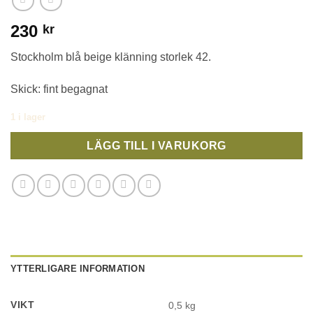
230
kr
Stockholm blå beige klänning storlek 42.
Skick: fint begagnat
1 i lager
LÄGG TILL I VARUKORG
YTTERLIGARE INFORMATION
VIKT
0,5 kg