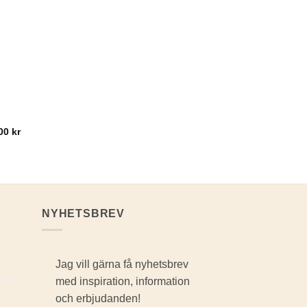
00
kr
NYHETSBREV
Jag vill gärna få nyhetsbrev
med inspiration, information
och erbjudanden!