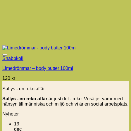
Snabbkoll
Limedrömmar – body butter 100ml
120
kr
Sallys - en reko affär
Sallys - en reko affär
är just det - reko. Vi säljer varor med
hänsyn till människa och miljö och vi är en social arbetsplats.
Nyheter
19
dec