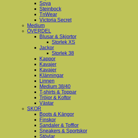
Soya
Steinbock
TnWear
Victoria Secret
Medium
ÖVERDEL
Blusar & Skjortor
Storlek XS
Jackor
Storlek 38
Kappor
Kavajer
Kavajer
Klänningar
Linnen
Medium 38/40
T-shirts & Toppar
Tröjor & Koftor
Västar
SKOR
Boots & Kängor
Finskor
Sandaler & Tofflor
Sneakers & Sportskor
Stövlar