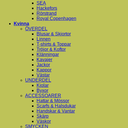
SEA
Hackefors
Rörstrand
Royal Copenhagen
Kvinna
ÖVERDEL
Blusar & Skjortor
Linnen
T-shirts & Toppar
Tröjor & Koftor
Klänningar
Kavajer
Jackor
Kappor
Västar
UNDERDEL
Kjolar
Byxor
ACCESSOARER
Hattar & Mössor
Scarfs & Halsdukar
Handskar & Vantar
Skärp
Väskor
SMYCKEN