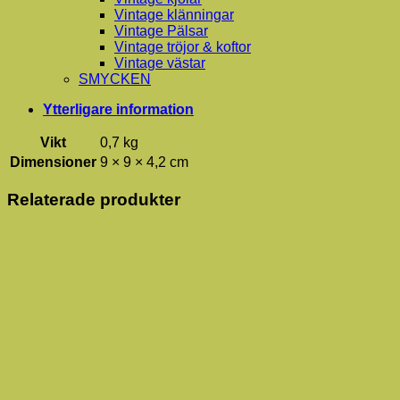
Vintage klänningar
Vintage Pälsar
Vintage tröjor & koftor
Vintage västar
SMYCKEN
Ytterligare information
Vikt
0,7 kg
Dimensioner
9 × 9 × 4,2 cm
Relaterade produkter