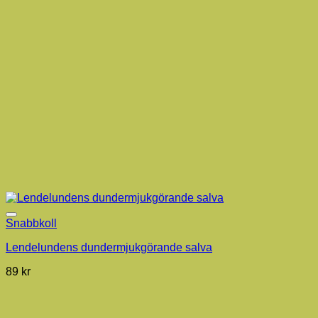
Snabbkoll
Lendelundens dundermjukgörande salva
89
kr