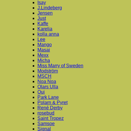
Isay
J.Lindeberg
Jensen
Just
Kaffe
Karelia
kolla anna
Lee
Mango
Masai
Mexx
Micha
Miss Marry of Sweden
Modström
MSCH
Noa Noa
Olars Ulla
Oui
Park Lane
Polarn & Pyret
René Derby
rosebud
Saint Tropez
Samsoe
Signal