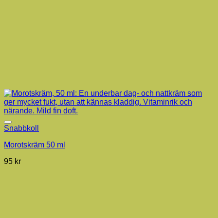
Snabbkoll
Morotskräm 50 ml
95
kr