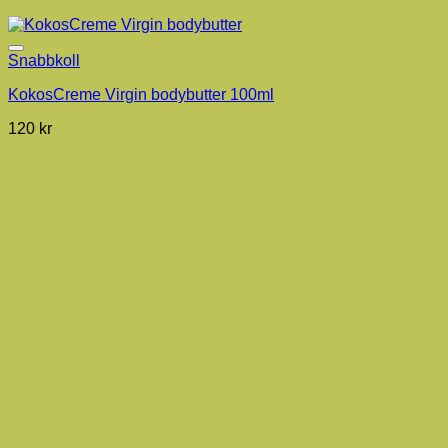
Snabbkoll
KokosCreme Virgin bodybutter 100ml
120
kr