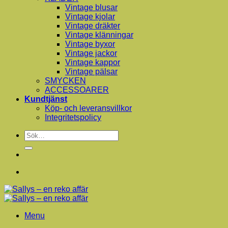
Vintage blusar
Vintage kjolar
Vintage dräkter
Vintage klänningar
Vintage byxor
Vintage jackor
Vintage kappor
Vintage pälsar
SMYCKEN
ACCESSOARER
Kundtjänst
Köp- och leveransvillkor
Integritetspolicy
Sök
efter:
Menu