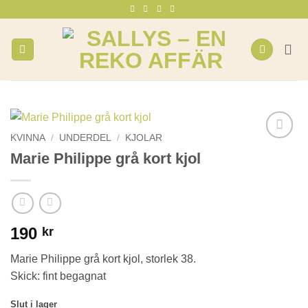
Skip
to
content
KVINNA
/
UNDERDEL
/
KJOLAR
Marie Philippe grå kort kjol
190
kr
Marie Philippe grå kort kjol, storlek 38.
Skick: fint begagnat
Slut i lager