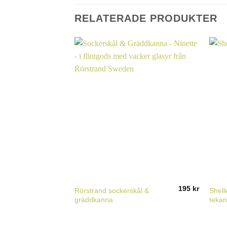
RELATERADE PRODUKTER
195
kr
Rörstrand sockerskål &
Shell
gräddkanna
teka