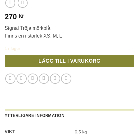
270
kr
Signal Tröja mörkblå.
Finns en i storlek XS, M, L
1 i lager
LÄGG TILL I VARUKORG
YTTERLIGARE INFORMATION
VIKT
0,5 kg