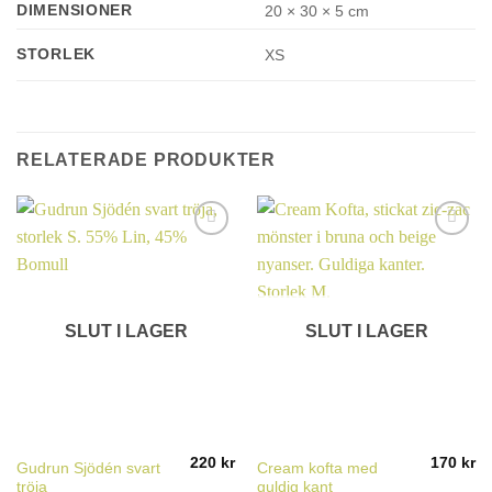
DIMENSIONER
20 × 30 × 5 cm
STORLEK
XS
RELATERADE PRODUKTER
SLUT I LAGER
SLUT I LAGER
220
kr
170
kr
Gudrun Sjödén svart
Cream kofta med
tröja
guldig kant