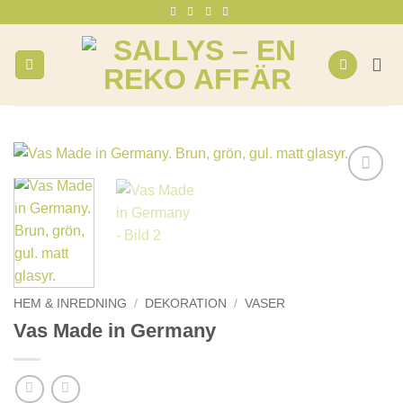
Skip
to
content
HEM & INREDNING
/
DEKORATION
/
VASER
Vas Made in Germany