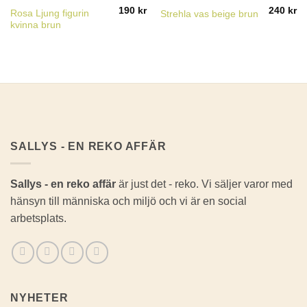
190
kr
240
kr
Rosa Ljung figurin
Strehla vas beige brun
kvinna brun
SALLYS - EN REKO AFFÄR
Sallys - en reko affär
är just det - reko. Vi säljer varor med
hänsyn till människa och miljö och vi är en social
arbetsplats.
NYHETER