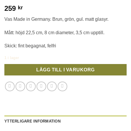
259
kr
Vas Made in Germany. Brun, grön, gul. matt glasyr.
Mått: höjd 22,5 cm, 8 cm diameter, 3,5 cm upptill.
Skick: fint begagnat, felfri
1 i lager
LÄGG TILL I VARUKORG
YTTERLIGARE INFORMATION