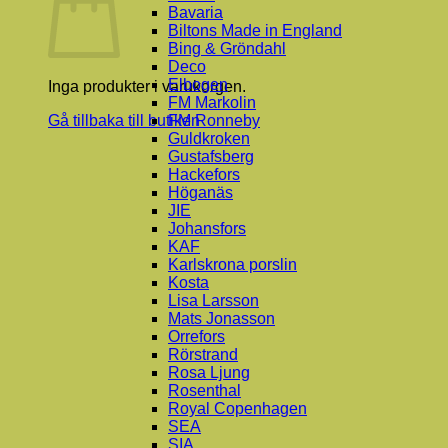
Bavaria
Biltons Made in England
Bing & Gröndahl
Deco
Elbogen
Inga produkter i varukorgen.
FM Markolin
FM Ronneby
Gå tillbaka till butiken
Guldkroken
Gustafsberg
Hackefors
Höganäs
JIE
Johansfors
KAF
Karlskrona porslin
Kosta
Lisa Larsson
Mats Jonasson
Orrefors
Rörstrand
Rosa Ljung
Rosenthal
Royal Copenhagen
SEA
SIA