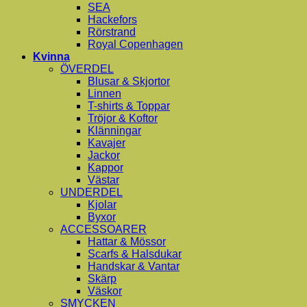
SEA
Hackefors
Rörstrand
Royal Copenhagen
Kvinna
ÖVERDEL
Blusar & Skjortor
Linnen
T-shirts & Toppar
Tröjor & Koftor
Klänningar
Kavajer
Jackor
Kappor
Västar
UNDERDEL
Kjolar
Byxor
ACCESSOARER
Hattar & Mössor
Scarfs & Halsdukar
Handskar & Vantar
Skärp
Väskor
SMYCKEN